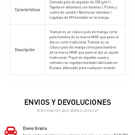
Cómodo polo de algodón de 230 g/m² |
Tapeta en delantero con botones | Puños y
Características
cuello de canalé | Aberturas laterales |
Logotipo de HH bordado en la manga
Transat es un clásico polo de manga corta
para hombre de la marca HH® que pone al
día un corte tradicional Transat es un
clásico polo de manga corta para hombre
Descripción
de la marca HH® que pone al día un ajuste
tradicional. Piqué de algodón suave y
cómodo con logotipo bordado fabricado en
Europa, adecuado para cualquier ocasión.
ENVIOS Y DEVOLUCIONES
Información que debes conocer
Envio Gratis