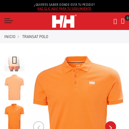
¿QUIERES SABER DÓNDE ESTÁ TU PEDIDO?
HAZ CLIC AQUÍ PARA TU SEGUIMIENTO
INICIO
TRANSAT POLO