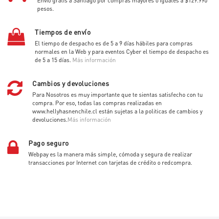
Envío gratis a Santiago por compras mayores o iguales a $129.990
pesos.
Tiempos de envío
El tiempo de despacho es de 5 a 9 días hábiles para compras
normales en la Web y para eventos Cyber el tiempo de despacho es
de 5 a 15 días.
Más información
Cambios y devoluciones
Para Nosotros es muy importante que te sientas satisfecho con tu
compra. Por eso, todas las compras realizadas en
www.hellyhasnenchile.cl están sujetas a la politicas de cambios y
devoluciones.
Más información
Pago seguro
Webpay es la manera más simple, cómoda y segura de realizar
transacciones por Internet con tarjetas de crédito o redcompra.