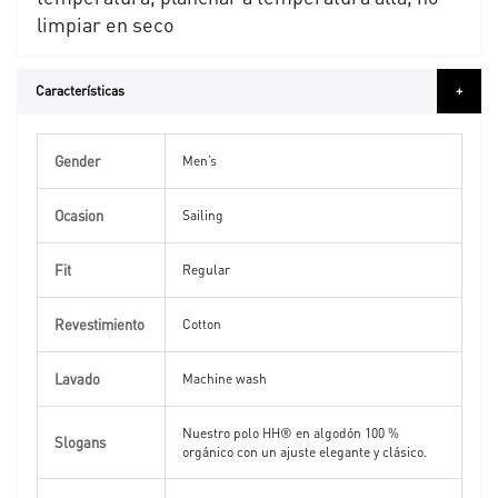
limpiar en seco
Características
Más
Gender
Información
Men’s
Ocasion
Sailing
Fit
Regular
Revestimiento
Cotton
Lavado
Machine wash
Nuestro polo HH® en algodón 100 %
Slogans
orgánico con un ajuste elegante y clásico.