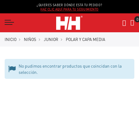
¿QUIERES SABER DÓNDE ESTÁ TU PEDIDO?
HAZ CLIC AQUÍ PARA TU SEGUIMIENTO
INICIO
NIÑOS
JUNIOR
POLAR Y CAPA MEDIA
No pudimos encontrar productos que coincidan con la
selección.