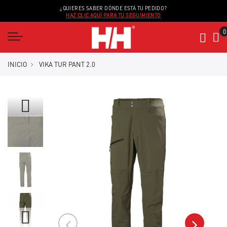
¿QUIERES SABER DÓNDE ESTÁ TU PEDIDO?
HAZ CLIC AQUÍ PARA TU SEGUIMIENTO
INICIO
VIKA TUR PANT 2.0