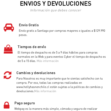
ENVIOS Y DEVOLUCIONES
Información que debes conocer
Envio Gratis
Envío gratis a Santiago por compras mayores o iguales a $129.990
pesos.
Tiempos de envío
El tiempo de despacho es de 5 a 9 días hábiles para compras
normales en la Web y para eventos Cyber el tiempo de despacho es
de 5 a 15 días.
Más información
Cambios y devoluciones
Para Nosotros es muy importante que te sientas satisfecho con tu
compra. Por eso, todas las compras realizadas en
www.hellyhasnenchile.cl están sujetas a la politicas de cambios y
devoluciones.
Más información
Pago seguro
Webpay es la manera más simple, cómoda y segura de realizar