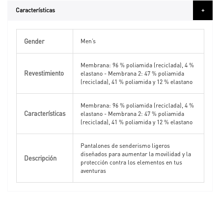
Características
Más
Gender
Información
Men’s
Membrana: 96 % poliamida (reciclada), 4 %
Revestimiento
elastano - Membrana 2: 47 % poliamida
(reciclada), 41 % poliamida y 12 % elastano
Membrana: 96 % poliamida (reciclada), 4 %
Características
elastano - Membrana 2: 47 % poliamida
(reciclada), 41 % poliamida y 12 % elastano
Pantalones de senderismo ligeros
diseñados para aumentar la movilidad y la
Descripción
protección contra los elementos en tus
aventuras